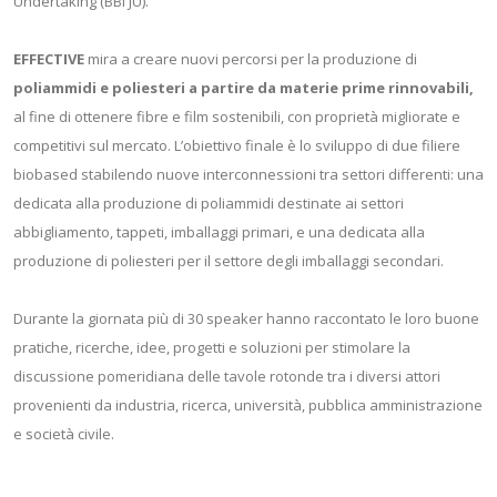
Undertaking (BBI JU).
EFFECTIVE
mira a creare nuovi percorsi per la produzione di
poliammidi e poliesteri a partire da materie prime rinnovabili,
al fine di ottenere fibre e film sostenibili, con proprietà migliorate e
competitivi sul mercato. L’obiettivo finale è lo sviluppo di due filiere
biobased stabilendo nuove interconnessioni tra settori differenti: una
dedicata alla produzione di poliammidi destinate ai settori
abbigliamento, tappeti, imballaggi primari, e una dedicata alla
produzione di poliesteri per il settore degli imballaggi secondari.
Durante la giornata più di 30 speaker hanno raccontato le loro buone
pratiche, ricerche, idee, progetti e soluzioni per stimolare la
discussione pomeridiana delle tavole rotonde tra i diversi attori
provenienti da industria, ricerca, università, pubblica amministrazione
e società civile.