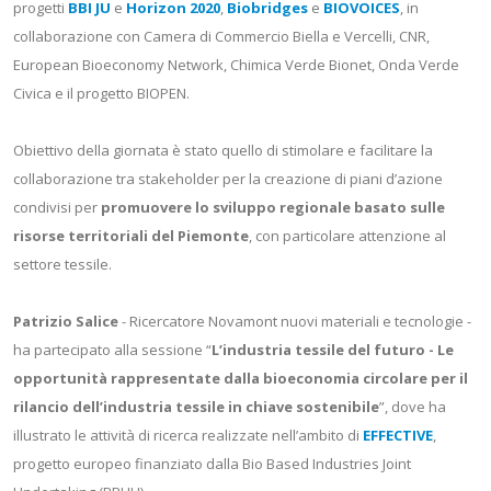
progetti
BBI JU
e
Horizon 2020
,
Biobridges
e
BIOVOICES
, in
collaborazione con Camera di Commercio Biella e Vercelli, CNR,
European Bioeconomy Network, Chimica Verde Bionet, Onda Verde
Civica e il progetto BIOPEN.
Obiettivo della giornata è stato quello di stimolare e facilitare la
collaborazione tra stakeholder per la creazione di piani d’azione
condivisi per
promuovere lo sviluppo regionale basato sulle
risorse territoriali del Piemonte
, con particolare attenzione al
settore tessile.
Patrizio Salice
- Ricercatore Novamont nuovi materiali e tecnologie -
ha partecipato alla sessione “
L’industria tessile del futuro - Le
opportunità rappresentate dalla bioeconomia circolare per il
rilancio dell’industria tessile in chiave sostenibile
”, dove ha
illustrato le attività di ricerca realizzate nell’ambito di
EFFECTIVE
,
progetto europeo finanziato dalla Bio Based Industries Joint