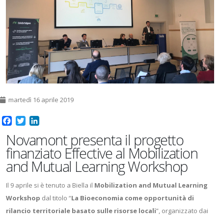
martedì 16 aprile 2019
Facebook
Twitter
LinkedIn
Novamont presenta il progetto
finanziato Effective al Mobilization
and Mutual Learning Workshop
Il 9 aprile si è tenuto a Biella il
Mobilization and Mutual Learning
Workshop
dal titolo “
La Bioeconomia come opportunità di
rilancio territoriale basato sulle risorse locali
”, organizzato dai