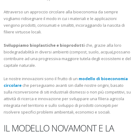
Attraverso un approccio circolare alla bioeconomia da sempre
vogliamo ridisegnare il modo in cui i materiali e le applicazioni
vengono prodotti, consumati e smaltiti, incoraggiando la nascita di
filiere virtuose locali.
Sviluppiamo bioplastiche e bioprodotti
che, grazie alla loro
biodegradabilità in diversi ambienti (compost, suolo, acqua),possano
contribuire ad una progressiva maggiore tutela degli ecosistemi e del
capitale naturale.
Le nostre innovazioni sono il frutto di un
modello di bioeconomia
circolare
che perseguiamo avanti sin dalle nostre origini, basato
sulla riconversione di siti industriali dismessi o non più competitivi, su
attività di ricerca e innovazione per sviluppare una filiera agricola
integrata nel territorio e sullo sviluppo di prodotti concepiti per
risolvere specifici problemi ambientali, economici e sociali.
IL MODELLO NOVAMONT E LA