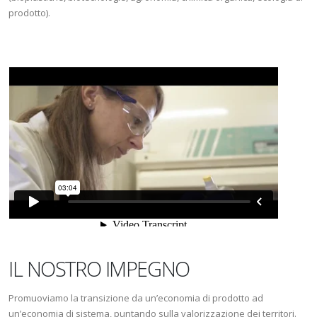
prodotto).
IL NOSTRO IMPEGNO
Promuoviamo la transizione da un’economia di prodotto ad
un’economia di sistema, puntando sulla valorizzazione dei territori.