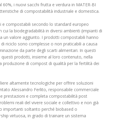
al 60%, i nuovi sacchi frutta e verdura in MATER-BI
eristiche di compostabilità industriale e domestica.
bili e compostabili secondo lo standard europeo
cui la biodegradabilità in diversi ambienti (impianti di
 un valore aggiunto. I prodotti compostabili hanno
oni di riciclo sono complesse o non praticabili a causa
minazione da parte degli scarti alimentari. In questi
e questi prodotti, insieme al loro contenuto, nella
a produzione di compost di qualità per la fertilità dei
liere altamente tecnologiche per offrire soluzioni
ntato Alessandro Ferlito, responsabile commerciale
 prestazioni e completa compostabilità post
oblemi reali del vivere sociale e collettivo e non già
ono importanti soltanto perché biobased o
rship virtuosa, in grado di trainare un sistema