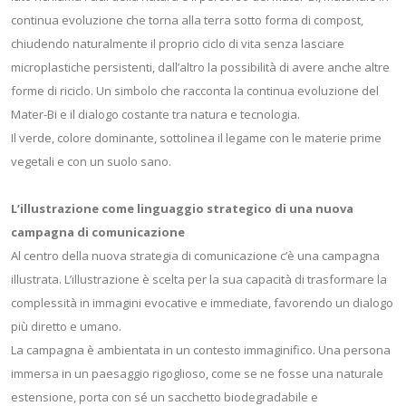
continua evoluzione che torna alla terra sotto forma di compost,
chiudendo naturalmente il proprio ciclo di vita senza lasciare
microplastiche persistenti, dall’altro la possibilità di avere anche altre
forme di riciclo. Un simbolo che racconta la continua evoluzione del
Mater-Bi e il dialogo costante tra natura e tecnologia.
Il verde, colore dominante, sottolinea il legame con le materie prime
vegetali e con un suolo sano.
L’illustrazione come linguaggio strategico di una nuova
campagna di comunicazione
Al centro della nuova strategia di comunicazione c’è una campagna
illustrata. L’illustrazione è scelta per la sua capacità di trasformare la
complessità in immagini evocative e immediate, favorendo un dialogo
più diretto e umano.
La campagna è ambientata in un contesto immaginifico. Una persona
immersa in un paesaggio rigoglioso, come se ne fosse una naturale
estensione, porta con sé un sacchetto biodegradabile e