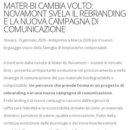
MATER-BI CAMBIA VOLTO:
NOVAMONT SVELA IL REBRANDING
E LA NUOVA CAMPAGNA DI
COMUNICAZIONE
Novara, 15 gennaio 2026 -
Anteprima a Marca 2026 per il nuovo
linguaggio visivo della famiglia di bioplastiche compostabili.
A trent’anni dalla nascita di Mater-Bi, Novamont – società di Versalis
(Eni) – presenta un’importante evoluzione nel posizionamento e nella
strategia di comunicazione del suo materiale biodegradabile e
compostabile.
Un percorso che prende forma in un progetto di
rebranding e in una nuova campagna di comunicazione.
Il rebranding e la nuova campagna nascono dall’esigenza di
rafforzare l’identità e la riconoscibilità di Mater-Bi come un materiale
distintivo, portatore di valore, qualità e innovazione, frutto della
continua evoluzione delle tecnologie e del know-how Novamont,