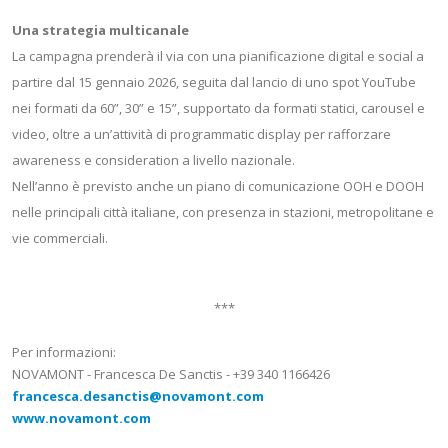
Una strategia multicanale
La campagna prenderà il via con una pianificazione digital e social a
partire dal 15 gennaio 2026, seguita dal lancio di uno spot YouTube
nei formati da 60”, 30” e 15”, supportato da formati statici, carousel e
video, oltre a un’attività di programmatic display per rafforzare
awareness e consideration a livello nazionale.
Nell’anno è previsto anche un piano di comunicazione OOH e DOOH
nelle principali città italiane, con presenza in stazioni, metropolitane e
vie commerciali.
***
Per informazioni:
NOVAMONT - Francesca De Sanctis - +39 340 1166426
francesca.desanctis@novamont.com
www.novamont.com