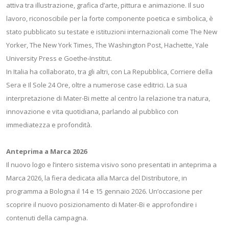
attiva tra illustrazione, grafica d’arte, pittura e animazione. Il suo
lavoro, riconoscibile per la forte componente poetica e simbolica, è
stato pubblicato su testate e istituzioni internazionali come The New
Yorker, The New York Times, The Washington Post, Hachette, Yale
University Press e Goethe-Institut.
In Italia ha collaborato, tra gli altri, con La Repubblica, Corriere della
Sera e Il Sole 24 Ore, oltre a numerose case editrici. La sua
interpretazione di Mater-Bi mette al centro la relazione tra natura,
innovazione e vita quotidiana, parlando al pubblico con
immediatezza e profondità.
Anteprima a Marca 2026
Il nuovo logo e l’intero sistema visivo sono presentati in anteprima a
Marca 2026, la fiera dedicata alla Marca del Distributore, in
programma a Bologna il 14 e 15 gennaio 2026. Un’occasione per
scoprire il nuovo posizionamento di Mater-Bi e approfondire i
contenuti della campagna.