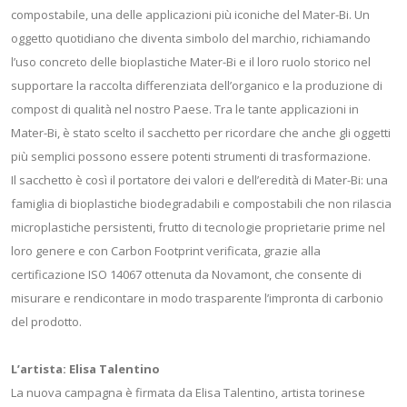
compostabile, una delle applicazioni più iconiche del Mater-Bi. Un
oggetto quotidiano che diventa simbolo del marchio, richiamando
l’uso concreto delle bioplastiche Mater-Bi e il loro ruolo storico nel
supportare la raccolta differenziata dell’organico e la produzione di
compost di qualità nel nostro Paese. Tra le tante applicazioni in
Mater-Bi, è stato scelto il sacchetto per ricordare che anche gli oggetti
più semplici possono essere potenti strumenti di trasformazione.
Il sacchetto è così il portatore dei valori e dell’eredità di Mater-Bi: una
famiglia di bioplastiche biodegradabili e compostabili che non rilascia
microplastiche persistenti, frutto di tecnologie proprietarie prime nel
loro genere e con Carbon Footprint verificata, grazie alla
certificazione ISO 14067 ottenuta da Novamont, che consente di
misurare e rendicontare in modo trasparente l’impronta di carbonio
del prodotto.
L’artista: Elisa Talentino
La nuova campagna è firmata da Elisa Talentino, artista torinese