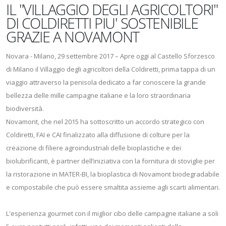
IL "VILLAGGIO DEGLI AGRICOLTORI"
DI COLDIRETTI PIU' SOSTENIBILE
GRAZIE A NOVAMONT
Novara - Milano, 29 settembre 2017 – Apre oggi al Castello Sforzesco
di Milano il Villaggio degli agricoltori della Coldiretti, prima tappa di un
viaggio attraverso la penisola dedicato a far conoscere la grande
bellezza delle mille campagne italiane e la loro straordinaria
biodiversità.
Novamont, che nel 2015 ha sottoscritto un accordo strategico con
Coldiretti, FAI e CAI finalizzato alla diffusione di colture per la
creazione di filiere agroindustriali delle bioplastiche e dei
biolubrificanti, è partner dell’iniziativa con la fornitura di stoviglie per
la ristorazione in MATER-BI, la bioplastica di Novamont biodegradabile
e compostabile che può essere smaltita assieme agli scarti alimentari.
L'esperienza gourmet con il miglior cibo delle campagne italiane a soli