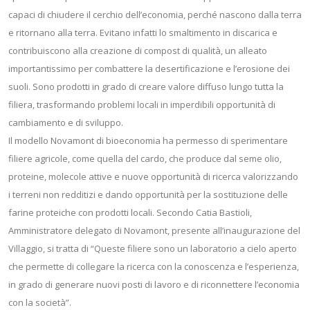
capaci di chiudere il cerchio dell’economia, perché nascono dalla terra
e ritornano alla terra. Evitano infatti lo smaltimento in discarica e
contribuiscono alla creazione di compost di qualità, un alleato
importantissimo per combattere la desertificazione e l’erosione dei
suoli. Sono prodotti in grado di creare valore diffuso lungo tutta la
filiera, trasformando problemi locali in imperdibili opportunità di
cambiamento e di sviluppo.
Il modello Novamont di bioeconomia ha permesso di sperimentare
filiere agricole, come quella del cardo, che produce dal seme olio,
proteine, molecole attive e nuove opportunità di ricerca valorizzando
i terreni non redditizi e dando opportunità per la sostituzione delle
farine proteiche con prodotti locali. Secondo Catia Bastioli,
Amministratore delegato di Novamont, presente all’inaugurazione del
Villaggio, si tratta di “Queste filiere sono un laboratorio a cielo aperto
che permette di collegare la ricerca con la conoscenza e l’esperienza,
in grado di generare nuovi posti di lavoro e di riconnettere l’economia
con la società”.