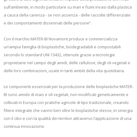
sull’ambiente, in modo particolare su mari e fiumi invasi dalla plastica
a causa della carenza - se non assenza - delle raccolte differenziate
e dei comportamenti dissennati delle persone”.
Con il marchio MATER-BI Novamont produce e commercializza
un’ampia famiglia di bioplastiche, biodegradabili e compostabili
secondo lo standard UNI 13432, ottenute grazie a tecnologie
proprietarie nel campo degli amidi, delle cellulose, degli oli vegetali e
delle loro combinazioni, usate in tanti ambiti della vita quotidiana.
Le componenti essenziali per la produzione delle bioplastiche MATER-
BI sono amido di mais e oli vegetali, non modificati geneticamente e
coltivati in Europa con pratiche agricole di tipo tradizionale, creando
filiere integrate che vanno ben oltre le bioplastiche stesse, in sinergia
con il cibo e con la qualità dei territori attraverso l’applicazione di una
continua innovazione.