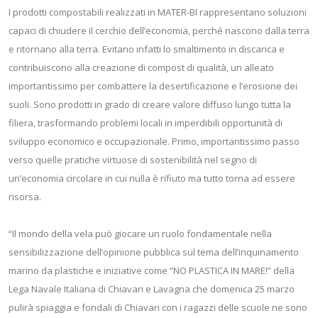
I prodotti compostabili realizzati in MATER-BI rappresentano soluzioni
capaci di chiudere il cerchio dell’economia, perché nascono dalla terra
e ritornano alla terra. Evitano infatti lo smaltimento in discarica e
contribuiscono alla creazione di compost di qualità, un alleato
importantissimo per combattere la desertificazione e l’erosione dei
suoli. Sono prodotti in grado di creare valore diffuso lungo tutta la
filiera, trasformando problemi locali in imperdibili opportunità di
sviluppo economico e occupazionale. Primo, importantissimo passo
verso quelle pratiche virtuose di sostenibilità nel segno di
un’economia circolare in cui nulla è rifiuto ma tutto torna ad essere
risorsa.
“Il mondo della vela può giocare un ruolo fondamentale nella
sensibilizzazione dell’opinione pubblica sul tema dell’inquinamento
marino da plastiche e iniziative come “NO PLASTICA IN MARE!” della
Lega Navale Italiana di Chiavari e Lavagna che domenica 25 marzo
pulirà spiaggia e fondali di Chiavari con i ragazzi delle scuole ne sono