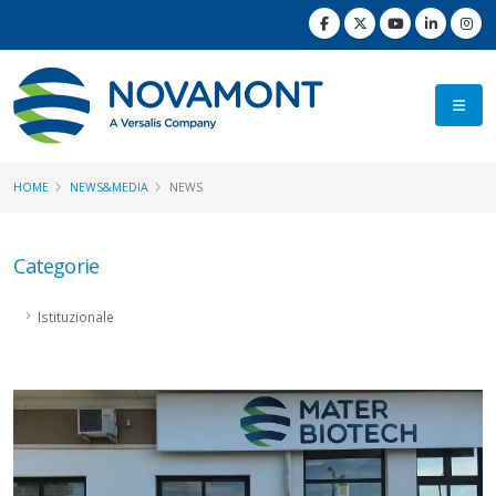
HOME
NEWS&MEDIA
NEWS
Categorie
Istituzionale