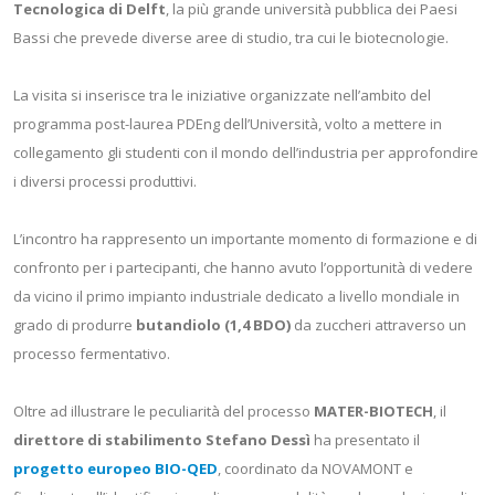
Tecnologica di Delft
, la più grande università pubblica dei Paesi
Bassi che prevede diverse aree di studio, tra cui le biotecnologie.
La visita si inserisce tra le iniziative organizzate nell’ambito del
programma post-laurea PDEng dell’Università, volto a mettere in
collegamento gli studenti con il mondo dell’industria per approfondire
i diversi processi produttivi.
L’incontro ha rappresento un importante momento di formazione e di
confronto per i partecipanti, che hanno avuto l’opportunità di vedere
da vicino il primo impianto industriale dedicato a livello mondiale in
grado di produrre
butandiolo (1,4 BDO)
da zuccheri attraverso un
processo fermentativo.
Oltre ad illustrare le peculiarità del processo
MATER-BIOTECH
, il
direttore di stabilimento Stefano Dessì
ha presentato il
progetto europeo BIO-QED
, coordinato da NOVAMONT e