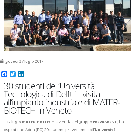
giovedì 27 luglio 2017
Facebook
Twitter
LinkedIn
30 studenti dell’Università
Tecnologica di Delft in visita
all’impianto industriale di MATER-
BIOTECH in Veneto
Il 17 luglio
MATER-BIOTECH
, azienda del gruppo
NOVAMONT
, ha
ospitato ad Adria (RO) 30 studenti provenienti dall’
Università