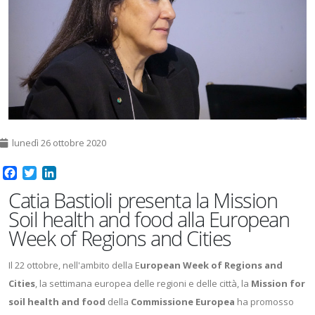
lunedì 26 ottobre 2020
Facebook
Twitter
LinkedIn
Catia Bastioli presenta la Mission
Soil health and food alla European
Week of Regions and Cities
Il 22 ottobre, nell'ambito della E
uropean Week of Regions and
Cities
, la settimana europea delle regioni e delle città, la
Mission for
soil health and food
della
Commissione Europea
ha promosso