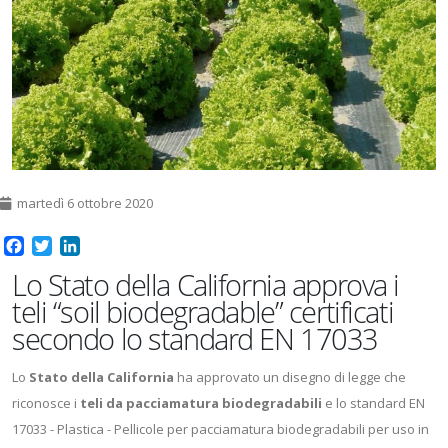
martedì 6 ottobre 2020
Facebook
Twitter
LinkedIn
Lo Stato della California approva i
teli “soil biodegradable” certificati
secondo lo standard EN 17033
Lo
Stato della California
ha approvato un disegno di legge che
riconosce i
teli da pacciamatura biodegradabili
e lo standard EN
17033 - Plastica - Pellicole per pacciamatura biodegradabili per uso in