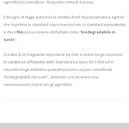
agricoltura e orticoltura - Requisiti e metodi di prova.
Il disegno di legge autorizza la vendita di teli da pacciamatura agricoli
che rispettino lo standard sopra menzionato (o standard equivalente)
e che il
film
possa essere etichettato come “
biodegradabile in
suolo
”.
Si tratta di un traguardo importante perché, in primo luogo riconosce
la validità ed affidabilità dello Standard Europea EN 17033 ed in
secondo luogo individua quali teli possono essere considerati
“biodegradabili nel suolo”, aiutando così ad avere una
comunicazione chiara con gli agricoltori.