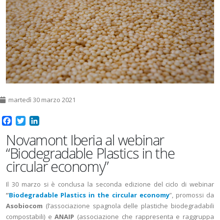
martedì 30 marzo 2021
Facebook
Twitter
LinkedIn
Novamont Iberia al webinar
“Biodegradable Plastics in the
circular economy”
Il 30 marzo si è conclusa la seconda edizione del ciclo di webinar
“
Biodegradable Plastics in the circular economy
”, promossi da
Asobiocom
(l’associazione spagnola delle plastiche biodegradabili
compostabili) e
ANAIP
(associazione che rappresenta e raggruppa