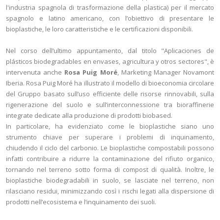
l'industria spagnola di trasformazione della plastica) per il mercato
spagnolo e latino americano, con l’obiettivo di presentare le
bioplastiche, le loro caratteristiche e le certificazioni disponibili.
Nel corso dell’ultimo appuntamento, dal titolo "Aplicaciones de
plásticos biodegradables en envases, agricultura y otros sectores", è
intervenuta anche
Rosa Puig Moré
, Marketing Manager Novamont
Iberia. Rosa Puig Moré ha illustrato il modello di bioeconomia circolare
del Gruppo basato sull’uso efficiente delle risorse rinnovabili, sulla
rigenerazione del suolo e sull’interconnessione tra bioraffinerie
integrate dedicate alla produzione di prodotti biobased.
In particolare, ha evidenziato come le bioplastiche siano uno
strumento chiave per superare i problemi di inquinamento,
chiudendo il ciclo del carbonio. Le bioplastiche compostabili possono
infatti contribuire a ridurre la contaminazione del rifiuto organico,
tornando nel terreno sotto forma di compost di qualità. Inoltre, le
bioplastiche biodegradabili in suolo, se lasciate nel terreno, non
rilasciano residui, minimizzando così i rischi legati alla dispersione di
prodotti nell’ecosistema e l’inquinamento dei suoli.