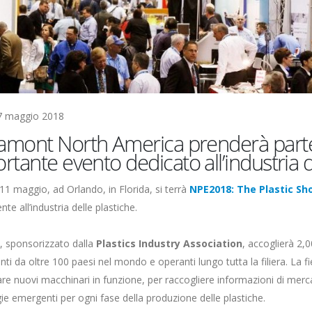
7 maggio 2018
mont North America prenderà parte 
rtante evento dedicato all’industria d
l’11 maggio, ad Orlando, in Florida, si terrà
NPE2018: The Plastic Sh
te all’industria delle plastiche.
, sponsorizzato dalla
Plastics Industry Association
, accoglierà 2,0
nti da oltre 100 paesi nel mondo e operanti lungo tutta la filiera. La fi
are nuovi macchinari in funzione, per raccogliere informazioni di merc
ie emergenti per ogni fase della produzione delle plastiche.