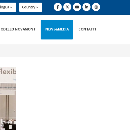
lingua
Country
ODELLO NOVAMONT
NEWS&MEDIA
CONTATTI