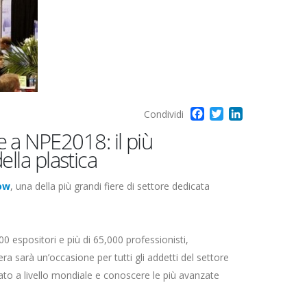
Facebook
Twitter
LinkedIn
Condividi
a NPE2018: il più
ella plastica
ow
, una della più grandi fiere di settore dedicata
00 espositori e più di 65,000 professionisti,
era sarà un’occasione per tutti gli addetti del settore
ato a livello mondiale e conoscere le più avanzate