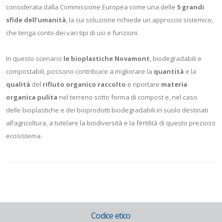
considerata dalla Commissione Europea come una delle
5 grandi
sfide dell’umanità
, la cui soluzione richiede un approccio sistemico,
che tenga conto dei vari tipi di usi e funzioni.
In questo scenario
le bioplastiche Novamont
, biodegradabili e
compostabili, possono contribuire a migliorare la
quantità
e la
qualità
del
rifiuto organico raccolto
e riportare
materia
organica pulita
nel terreno sotto forma di compost e, nel caso
delle bioplastiche e dei bioprodotti biodegradabili in suolo destinati
all’agricoltura, a tutelare la biodiversità e la fertilità di questo prezioso
ecosistema.
Codice etico