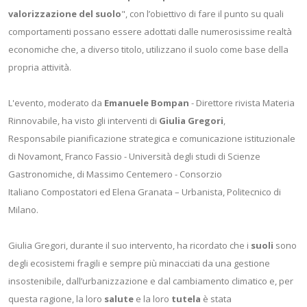
valorizzazione del suolo
", con l’obiettivo di fare il punto su quali
comportamenti possano essere adottati dalle numerosissime realtà
economiche che, a diverso titolo, utilizzano il suolo come base della
propria attività.
L'evento, moderato da
Emanuele Bompan
- Direttore rivista Materia
Rinnovabile, ha visto gli interventi di
Giulia Gregori
,
Responsabile pianificazione strategica e comunicazione istituzionale
di Novamont, Franco Fassio - Università degli studi di Scienze
Gastronomiche, di Massimo Centemero - Consorzio
Italiano Compostatori ed Elena Granata – Urbanista, Politecnico di
Milano.
Giulia Gregori, durante il suo intervento, ha ricordato che i
suoli
sono
degli ecosistemi fragili e sempre più minacciati da una gestione
insostenibile, dall’urbanizzazione e dal cambiamento climatico e, per
questa ragione, la loro
salute
e la loro
tutela
è stata