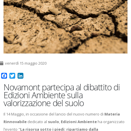
venerdì 15 maggio 2020
Facebook
Twitter
LinkedIn
Novamont partecipa al dibattito di
Edizioni Ambiente sulla
valorizzazione del suolo
Il 14 Maggio, in occasione del lancio del nuovo numero di
Materia
Rinnovabile
dedicato al
suolo
,
Edizioni Ambiente
ha organizzato
l’evento "
La risorsa sotto i piedi: ripartiamo dalla