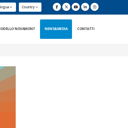
lingua
Country
ODELLO NOVAMONT
NEWS&MEDIA
CONTATTI