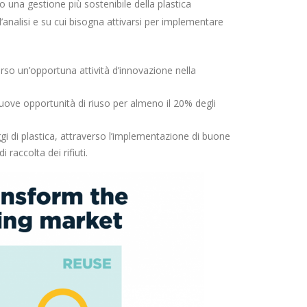
o una gestione più sostenibile della plastica
l’analisi e su cui bisogna attivarsi per implementare
verso un’opportuna attività d’innovazione nella
uove opportunità di riuso per almeno il 20% degli
ggi di plastica, attraverso l’implementazione di buone
 raccolta dei rifiuti.