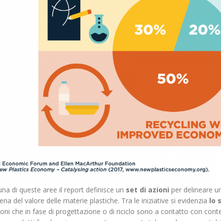
na di queste aree il report definisce un
set di azioni
per delineare 
ena del valore delle materie plastiche. Tra le iniziative si evidenzia
lo 
ioni che in fase di progettazione o di riciclo sono a contatto con conten