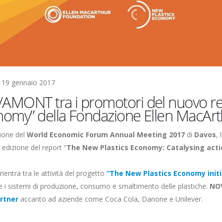
 19 gennaio 2017
MONT tra i promotori del nuovo rep
omy” della Fondazione Ellen MacAr
ione del
World Economic Forum Annual Meeting 2017
di
Davos
, 
edizione del report “
The New Plastics Economy: Catalysing acti
 rientra tra le attività del progetto
“The New Plastics Economy initi
e i sistemi di produzione, consumo e smaltimento delle plastiche.
NO
rtner
accanto ad aziende come Coca Cola, Danone e Unilever.