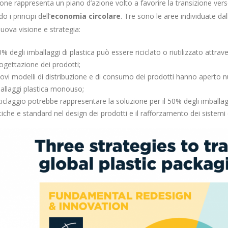
ione rappresenta un piano d’azione volto a favorire la transizione vers
o i principi dell’
economia circolare
. Tre sono le aree individuate dal
uova visione e strategia:
30% degli imballaggi di plastica può essere riciclato o riutilizzato attra
rogettazione dei prodotti;
uovi modelli di distribuzione e di consumo dei prodotti hanno aperto n
allaggi plastica monouso;
riciclaggio potrebbe rappresentare la soluzione per il 50% degli imballa
tiche e standard nel design dei prodotti e il rafforzamento dei sistemi di