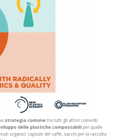
una
strategia comune
tra tutti gli attori coinvolti
sviluppo delle plastiche compostabili
per quelle
uti organici: capsule del caffè, sacchi per la raccolta