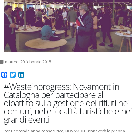
martedì 20 febbraio 2018
Facebook
Twitter
LinkedIn
#Wasteinprogress: Novamont in
Catalogna per partecipare al
dibattito sulla gestione dei rifiuti nei
comuni, nelle località turistiche e nei
grandi eventi
Per il secondo anno consecutivo, NOVAMONT rinnoverà la propria