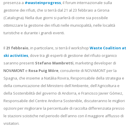
presenza a
#wasteinprogress
, il forum internazionale sulla
gestione dei rifiuti, che si terrà dal 21 al 23 febbraio a Girona
(Catalogna). Nella due giorni si parlerà di come sia possibile
ottimizzare la gestione dei rifiuti nelle municipalità, nelle località
turistiche e durante i grandi eventi.
Il
21 febbraio
, in particolare, si terrà il workshop
Waste Coalition at
ski activities
, dove tra gli esperti di gestione del rifiuto organico
saranno presenti
Stefano Mambretti
, marketing developer di
NOVAMONT
e
Rosa Puig Móre
, consulente di NOVAMONT per la
Spagna, che insieme a Natàlia Rovira, Responsabile della strategia e
della comunicazione del Ministero dell'Ambiente, dell'Agricoltura e
della Sostenibilità del governo di Andorra, e Francisco Javier Gómez,
Responsabile del Centre Andorra Sostenible, discuteranno le migliori
opzioni per migliorare la percentuale di raccolta differenziata presso
le stazioni sciistiche nel periodo dell'anno con il maggiore afflusso di
visitatori.