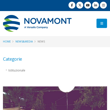
HOME
NEWS&MEDIA
NEWS
Categorie
Istituzionale