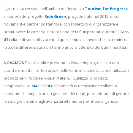
Il giorno successivo, nell’ambito dell’iniziativa
Tourism for Progress
,
si parlerà del progetto
Ride Green
, progetto nato nel 2015, di cui
Novamont è partner sostenitore, con l’obiettivo di organizzare e
promuovere la corretta separazione dei rifiuti prodotti durante il
Giro
d’Italia
e di sensibilizzare tutti quei comuni coinvolti che, in termini di
raccolta differenziata, non hanno ancora ottenuto dei buoni risultati.
NOVAMONT
sarà inoltre presente a #wasteinprogress con uno
stand e durante i coffee break delle varie iniziative saranno utilizzati i
prodotti per il food-service in Mater-Bi. L’utilizzo di prodotti
compostabili in
MATER-BI
nelle attività di ristorazione collettiva
consente di semplificare la gestione dei rifiuti, permettendo di gettare
le stoviglie insieme agli avanzi direttamente nel rifiuto organico.