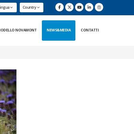
lingua
Country
ODELLO NOVAMONT
NEWS&MEDIA
CONTATTI