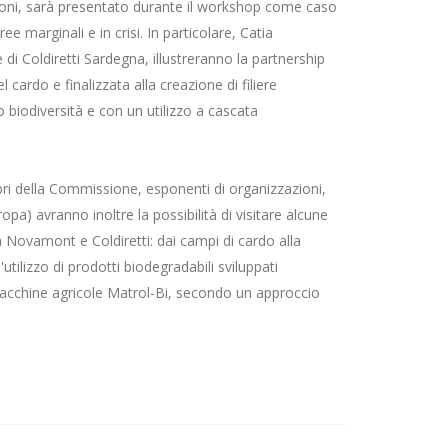
uzioni, sarà presentato durante il workshop come caso
e marginali e in crisi. In particolare, Catia
i Coldiretti Sardegna, illustreranno la partnership
 cardo e finalizzata alla creazione di filiere
ro biodiversità e con un utilizzo a cascata
bri della Commissione, esponenti di organizzazioni,
opa) avranno inoltre la possibilità di visitare alcune
ra Novamont e Coldiretti: dai campi di cardo alla
utilizzo di prodotti biodegradabili sviluppati
 macchine agricole Matrol-Bi, secondo un approccio