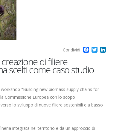
Facebook
Twitter
LinkedIn
Condividi
reazione di filiere
na scelti come caso studio
 il workshop "Building new biomass supply chains for
ella Commissione Europea con lo scopo
averso lo sviluppo di nuove filiere sostenibili e a basso
neria integrata nel territorio e da un approccio di