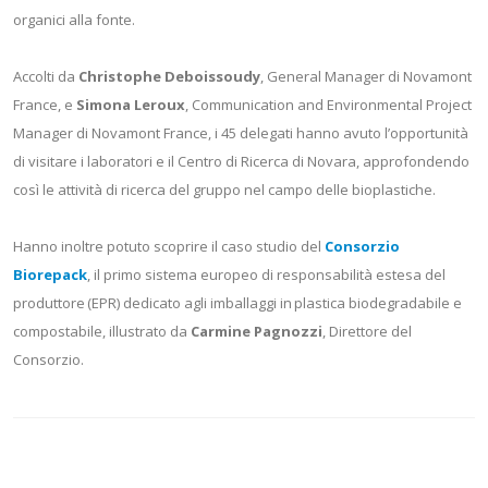
organici alla fonte.
Accolti da
Christophe Deboissoudy
, General Manager di Novamont
France, e
Simona Leroux
, Communication and Environmental Project
Manager di Novamont France, i 45 delegati hanno avuto l’opportunità
di visitare i laboratori e il Centro di Ricerca di Novara, approfondendo
così le attività di ricerca del gruppo nel campo delle bioplastiche.
Hanno inoltre potuto scoprire il caso studio del
Consorzio
Biorepack
, il primo sistema europeo di responsabilità estesa del
produttore (EPR) dedicato agli imballaggi in plastica biodegradabile e
compostabile, illustrato da
Carmine Pagnozzi
, Direttore del
Consorzio.