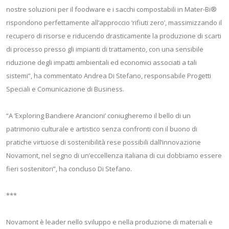
nostre soluzioni per il foodware e i sacchi compostabili in Mater-Bi®
rispondono perfettamente all’approccio ‘rifiuti zero’, massimizzando il
recupero di risorse e riducendo drasticamente la produzione di scarti
di processo presso gli impianti di trattamento, con una sensibile
riduzione degli impatti ambientali ed economici associati a tali
sistemi”, ha commentato Andrea Di Stefano, responsabile Progetti
Speciali e Comunicazione di Business.
“A ‘Exploring Bandiere Arancioni’ coniugheremo il bello di un
patrimonio culturale e artistico senza confronti con il buono di
pratiche virtuose di sostenibilità rese possibili dall’innovazione
Novamont, nel segno di un’eccellenza italiana di cui dobbiamo essere
fieri sostenitori”, ha concluso Di Stefano.
***
Novamont è leader nello sviluppo e nella produzione di materiali e