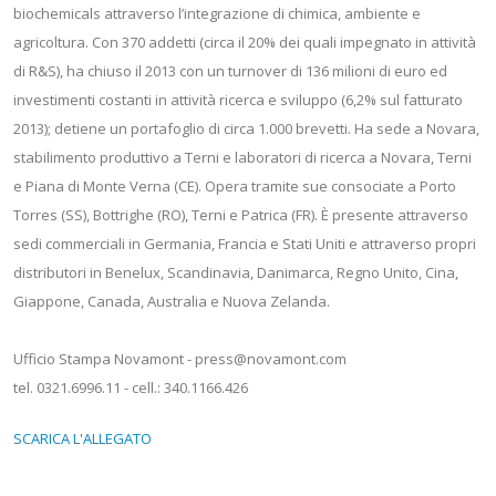
biochemicals attraverso l’integrazione di chimica, ambiente e
agricoltura. Con 370 addetti (circa il 20% dei quali impegnato in attività
di R&S), ha chiuso il 2013 con un turnover di 136 milioni di euro ed
investimenti costanti in attività ricerca e sviluppo (6,2% sul fatturato
2013); detiene un portafoglio di circa 1.000 brevetti. Ha sede a Novara,
stabilimento produttivo a Terni e laboratori di ricerca a Novara, Terni
e Piana di Monte Verna (CE). Opera tramite sue consociate a Porto
Torres (SS), Bottrighe (RO), Terni e Patrica (FR). È presente attraverso
sedi commerciali in Germania, Francia e Stati Uniti e attraverso propri
distributori in Benelux, Scandinavia, Danimarca, Regno Unito, Cina,
Giappone, Canada, Australia e Nuova Zelanda.
Ufficio Stampa Novamont - press@novamont.com
tel. 0321.6996.11 - cell.: 340.1166.426
SCARICA L'ALLEGATO