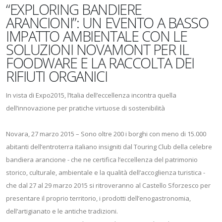
“EXPLORING BANDIERE
ARANCIONI”: UN EVENTO A BASSO
IMPATTO AMBIENTALE CON LE
SOLUZIONI NOVAMONT PER IL
FOODWARE E LA RACCOLTA DEI
RIFIUTI ORGANICI
In vista di Expo2015, l’Italia dell’eccellenza incontra quella
dell’innovazione per pratiche virtuose di sostenibilità
Novara, 27 marzo 2015 – Sono oltre 200 i borghi con meno di 15.000
abitanti dell’entroterra italiano insigniti dal Touring Club della celebre
bandiera arancione - che ne certifica l’eccellenza del patrimonio
storico, culturale, ambientale e la qualità dell’accoglienza turistica -
che dal 27 al 29 marzo 2015 si ritroveranno al Castello Sforzesco per
presentare il proprio territorio, i prodotti dell’enogastronomia,
dell’artigianato e le antiche tradizioni.