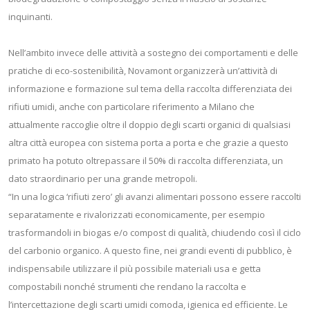
inquinanti.
Nell’ambito invece delle attività a sostegno dei comportamenti e delle
pratiche di eco-sostenibilità, Novamont organizzerà un’attività di
informazione e formazione sul tema della raccolta differenziata dei
rifiuti umidi, anche con particolare riferimento a Milano che
attualmente raccoglie oltre il doppio degli scarti organici di qualsiasi
altra città europea con sistema porta a porta e che grazie a questo
primato ha potuto oltrepassare il 50% di raccolta differenziata, un
dato straordinario per una grande metropoli.
“In una logica ‘rifiuti zero’ gli avanzi alimentari possono essere raccolti
separatamente e rivalorizzati economicamente, per esempio
trasformandoli in biogas e/o compost di qualità, chiudendo così il ciclo
del carbonio organico. A questo fine, nei grandi eventi di pubblico, è
indispensabile utilizzare il più possibile materiali usa e getta
compostabili nonché strumenti che rendano la raccolta e
l’intercettazione degli scarti umidi comoda, igienica ed efficiente. Le