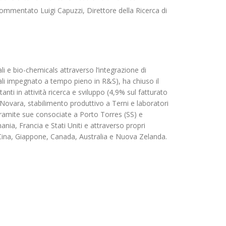
ommentato Luigi Capuzzi, Direttore della Ricerca di
i e bio-chemicals attraverso l’integrazione di
ali impegnato a tempo pieno in R&S), ha chiuso il
nti in attività ricerca e sviluppo (4,9% sul fatturato
 Novara, stabilimento produttivo a Terni e laboratori
tramite sue consociate a Porto Torres (SS) e
nia, Francia e Stati Uniti e attraverso propri
 Cina, Giappone, Canada, Australia e Nuova Zelanda.