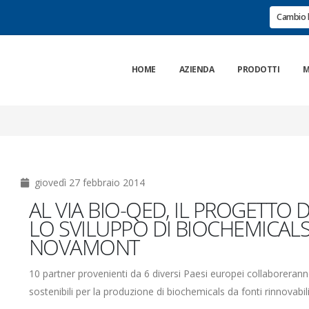
Cambio 
HOME
AZIENDA
PRODOTTI
M
giovedì 27 febbraio 2014
AL VIA BIO-QED, IL PROGETTO 
LO SVILUPPO DI BIOCHEMICAL
NOVAMONT
10 partner provenienti da 6 diversi Paesi europei collaboreranno
sostenibili per la produzione di biochemicals da fonti rinnovabil