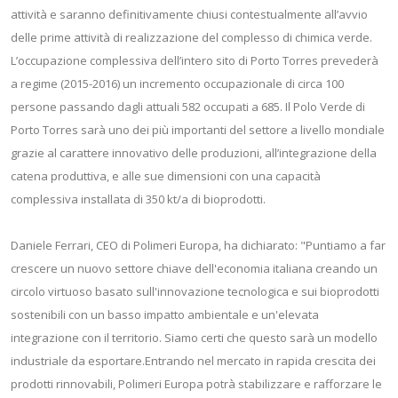
attività e saranno definitivamente chiusi contestualmente all’avvio
delle prime attività di realizzazione del complesso di chimica verde.
L’occupazione complessiva dell’intero sito di Porto Torres prevederà
a regime (2015-2016) un incremento occupazionale di circa 100
persone passando dagli attuali 582 occupati a 685. Il Polo Verde di
Porto Torres sarà uno dei più importanti del settore a livello mondiale
grazie al carattere innovativo delle produzioni, all’integrazione della
catena produttiva, e alle sue dimensioni con una capacità
complessiva installata di 350 kt/a di bioprodotti.
Daniele Ferrari, CEO di Polimeri Europa, ha dichiarato: "Puntiamo a far
crescere un nuovo settore chiave dell'economia italiana creando un
circolo virtuoso basato sull'innovazione tecnologica e sui bioprodotti
sostenibili con un basso impatto ambientale e un'elevata
integrazione con il territorio. Siamo certi che questo sarà un modello
industriale da esportare.Entrando nel mercato in rapida crescita dei
prodotti rinnovabili, Polimeri Europa potrà stabilizzare e rafforzare le