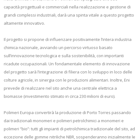
capacità progettuali e commerciali nella realizzazione e gestione di
grandi complessi industriali, darà una spinta vitale a questo progetto
altamente innovativo.
Il progetto si propone di influenzare positivamente l’intera industria
chimica nazionale, avviando un percorso virtuoso basato
sull’innovazione tecnologica e sulla sostenibilità, con importanti
ricadute occupazionali. Un fondamentale elemento di innovazione
del progetto sarà l’integrazione di filiera con lo sviluppo in loco delle
colture agricole, in sinergia con le produzioni alimentari. Inoltre, Eni
prevede di realizzare nel sito anche una centrale elettrica a
biomasse (investimento stimato in circa 230 milioni di euro).
Polimeri Europa convertirà la produzione di Porto Torres passando
dai tradizionali monomeri e polimeri petrolchimici a monomeri e
polimeri “bio”: tutti gli impianti di petrolchimica tradizionale del sito, ad
eccezione delle gomme nitriliche NBR, sospenderanno inizialmente le