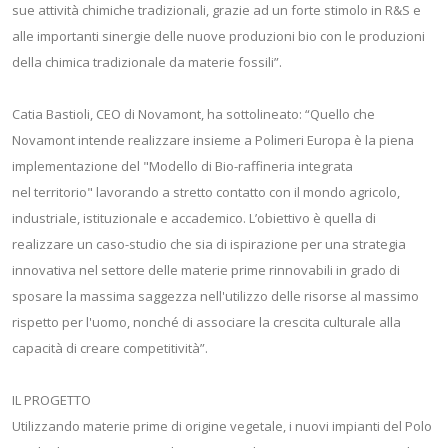
sue attività chimiche tradizionali, grazie ad un forte stimolo in R&S e
alle importanti sinergie delle nuove produzioni bio con le produzioni
della chimica tradizionale da materie fossili”.
Catia Bastioli, CEO di Novamont, ha sottolineato: “Quello che
Novamont intende realizzare insieme a Polimeri Europa è la piena
implementazione del "Modello di Bio-raffineria integrata
nel territorio" lavorando a stretto contatto con il mondo agricolo,
industriale, istituzionale e accademico. L’obiettivo è quella di
realizzare un caso-studio che sia di ispirazione per una strategia
innovativa nel settore delle materie prime rinnovabili in grado di
sposare la massima saggezza nell'utilizzo delle risorse al massimo
rispetto per l'uomo, nonché di associare la crescita culturale alla
capacità di creare competitività”.
IL PROGETTO
Utilizzando materie prime di origine vegetale, i nuovi impianti del Polo