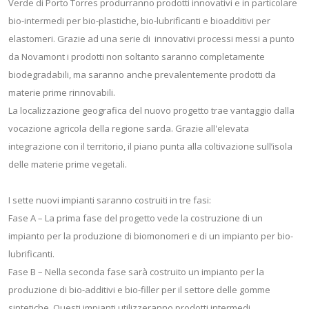
Verde di Porto Torres produrranno prodotti innovativi e in particolare
bio-intermedi per bio-plastiche, bio-lubrificanti e bioadditivi per
elastomeri. Grazie ad una serie di innovativi processi messi a punto
da Novamont i prodotti non soltanto saranno completamente
biodegradabili, ma saranno anche prevalentemente prodotti da
materie prime rinnovabili.
La localizzazione geografica del nuovo progetto trae vantaggio dalla
vocazione agricola della regione sarda. Grazie all'elevata
integrazione con il territorio, il piano punta alla coltivazione sull’isola
delle materie prime vegetali.
I sette nuovi impianti saranno costruiti in tre fasi:
Fase A – La prima fase del progetto vede la costruzione di un
impianto per la produzione di biomonomeri e di un impianto per bio-
lubrificanti.
Fase B – Nella seconda fase sarà costruito un impianto per la
produzione di bio-additivi e bio-filler per il settore delle gomme
sintetiche. Questi impianti utilizzeranno prodotti intermedi