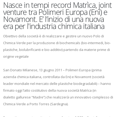
Nasce in tempi record Matrìca, joint
venture tra Polimeri Europa (Eni) e
Novamont. E’ l’inizio di una nuova
era per l'industria chimica italiana
Obiettivo della società è di realizzare e gestire un nuovo Polo di
Chimica Verde per la produzione di biochemicals (bio-intermedi, bio-
plastiche, biolubrificanti e bio-additivi) partendo da materie prime di
origine vegetale
San Donato Milanese, 13 giugno 2011 – Polimeri Europa (prima
azienda chimica italiana, controllata da Eni) e Novamont (società
leader mondiale nel mercato delle plastiche biodegradabili) – hanno
firmato oggi l’atto costitutivo della nuova società Matrìca (in
dialetto gallurese “Madre”) che realizzerà un innovativo complesso di
Chimica Verde a Porto Torres (Sardegna).