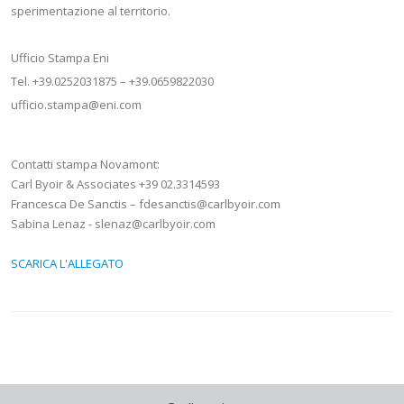
sperimentazione al territorio.
Ufficio Stampa Eni
Tel. +39.0252031875 – +39.0659822030
ufficio.stampa@eni.com
Contatti stampa Novamont:
Carl Byoir & Associates +39 02.3314593
Francesca De Sanctis – fdesanctis@carlbyoir.com
Sabina Lenaz - slenaz@carlbyoir.com
SCARICA L'ALLEGATO