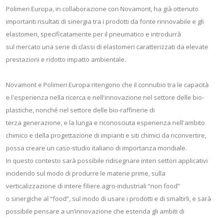
Polimeri Europa, in collaborazione con Novamont, ha già ottenuto
importanti risultati di sinergia tra i prodotti da fonte rinnovabile e gli
elastomeri, specificatamente per il pneumatico e introdurrà
sul mercato una serie di classi di elastomeri caratterizzati da elevate
prestazioni e ridotto impatto ambientale.
Novamont e Polimeri Europa ritengono che il connubio tra le capacità
e l'esperienza nella ricerca e nell'innovazione nel settore delle bio-
plastiche, nonché nel settore delle bio-raffinerie di
terza generazione, e la lunga e riconosciuta esperienza nell'ambito
chimico e della progettazione di impianti e siti chimici da riconvertire,
possa creare un caso-studio italiano di importanza mondiale.
In questo contesto sarà possibile ridisegnare interi settori applicativi
incidendo sul modo di produrre le materie prime, sulla
verticalizzazione di intere filiere agro-industriali “non food”
o sinergiche al “food”, sul modo di usare i prodotti e di smaltirli, e sarà
possibile pensare a un’innovazione che estenda gli ambiti di