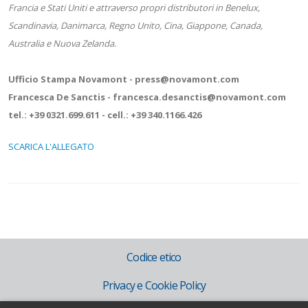
Francia e Stati Uniti e attraverso propri distributori in Benelux,
Scandinavia, Danimarca, Regno Unito, Cina, Giappone, Canada,
Australia e Nuova Zelanda.
Ufficio Stampa Novamont - press@novamont.com
Francesca De Sanctis - francesca.desanctis@novamont.com
tel.: +39 0321.699.611 - cell.: +39 340.1166.426
SCARICA L'ALLEGATO
Codice etico
Privacy e Cookie Policy