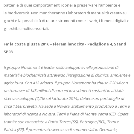
batteri e di quei comportamenti idonei a preservare l’ambiente e
le biodiversità. Non mancheranno i laboratori di manualità creativa, i
giochi e la possibilità di usare strumenti come il web, i fumetti digitali e
gli exhibit multisensoriali.
Fa’ la costa giusta 2016 – Fieramilanocity - Padiglione 4, Stand
SP03
Il gruppo Novamont è leader nello sviluppo e nella produzione di
materiali e biochemicals attraverso l’integrazione di chimica, ambiente e
agricoltura. Con 412 addetti, il gruppo Novamont ha chiuso il 2014 con
un turnover di 145 milioni di euro ed investimenti costanti in attività
ricerca e sviluppo (7,2% sul fatturato 2014); detiene un portafoglio di
circa 1.000 brevetti. Ha sede a Novara, stabilimento produttivo a Terni e
laboratori di ricerca a Novara, Terni e Piana di Monte Verna (CE). Opera
tramite sue consociate a Porto Torres (SS), Bottrighe (RO), Terni e
Patrica (FR). È presente attraverso sedi commerciali in Germania,