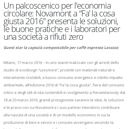
Un palcoscenico per l’economia
circolare: Novamont a “Fa’ la cosa
giusta 2016” presenta le soluzioni,
le buone pratiche e i laboratori per
una società a rifiuti zero
Guest star la capsula compostabile per caffè espresso Lavazza
Milano, 17 marzo 2016 – In uno stand realizzato con gli arredi dello
studio di ecodesign “Lessmore”, prodotti con materiali naturali e
interamente riciclabili, a basso consumo energetico e ridotto impatto
ambientale, all’edizione 2016 di “Fa’ la cosa giusta”, fiera del consumo
critico e degli stili di vita sostenibili in svolgimento a Fieramilanocity dal
18 al 20 marzo 2016, grandi protagoniste saranno le idee, le soluzioni
e le prassi con cui Novamont e i suoi partner intendono contribuire
alla nascita di una società e di un modello economico in cui la
produzione di beni e servizi e i consumi avvengano secondo la