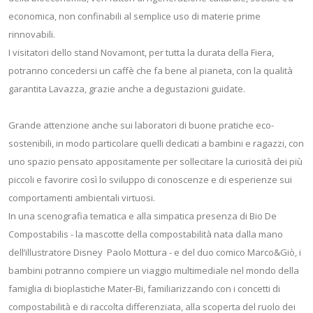
economica, non confinabili al semplice uso di materie prime
rinnovabili.
I visitatori dello stand Novamont, per tutta la durata della Fiera,
potranno concedersi un caffè che fa bene al pianeta, con la qualità
garantita Lavazza, grazie anche a degustazioni guidate.
Grande attenzione anche sui laboratori di buone pratiche eco-
sostenibili, in modo particolare quelli dedicati a bambini e ragazzi, con
uno spazio pensato appositamente per sollecitare la curiosità dei più
piccoli e favorire così lo sviluppo di conoscenze e di esperienze sui
comportamenti ambientali virtuosi.
In una scenografia tematica e alla simpatica presenza di Bio De
Compostabilis - la mascotte della compostabilità nata dalla mano
dell’illustratore Disney Paolo Mottura - e del duo comico Marco&Giò, i
bambini potranno compiere un viaggio multimediale nel mondo della
famiglia di bioplastiche Mater-Bi, familiarizzando con i concetti di
compostabilità e di raccolta differenziata, alla scoperta del ruolo dei