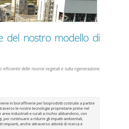
e del nostro modello di
ficiente delle risorse vegetali e sulla rigenerazione
ene in bioraffinerie per bioprodotti costruite a partire
attraverso le nostre tecnologie proprietarie prime nel
aree industriali e rurali a rischio abbandono, con
, per continuare a ridurre gli impatti ambientali,
i impianti, anche attraverso attività di ricerca e