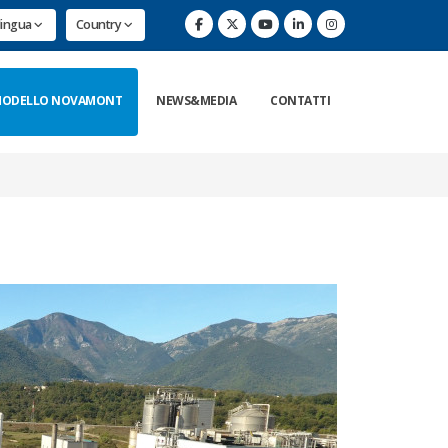
lingua
Country
ODELLO NOVAMONT
NEWS&MEDIA
CONTATTI