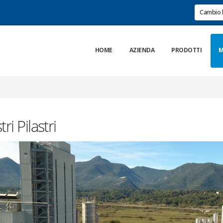
Cambio 
HOME
AZIENDA
PRODOTTI
M
tri Pilastri