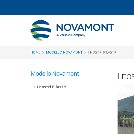
HOME
MODELLO NOVAMONT
I NOSTRI PILASTRI
Modello Novamont
I nos
I nostri Pilastri